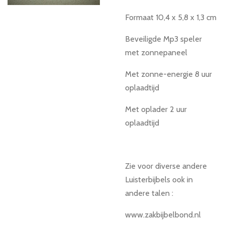
Formaat 10,4 x 5,8 x 1,3 cm
Beveiligde Mp3 speler
met zonnepaneel
Met zonne-energie 8 uur
oplaadtijd
Met oplader 2 uur
oplaadtijd
Zie voor diverse andere
Luisterbijbels ook in
andere talen :
www.zakbijbelbond.nl