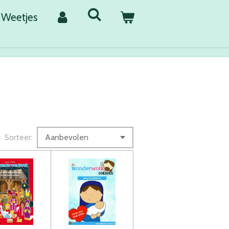
Weetjes
Sorteer: