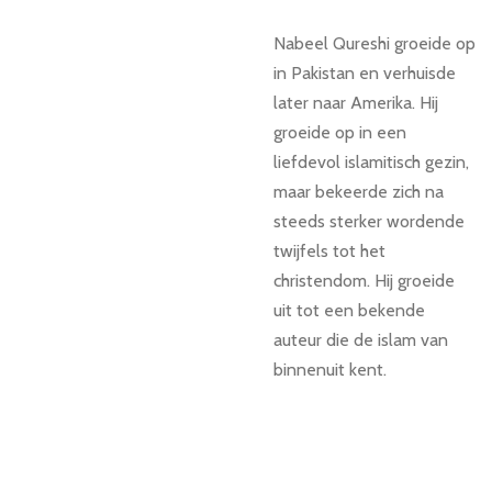
Nabeel Qureshi groeide op
in Pakistan en verhuisde
later naar Amerika. Hij
groeide op in een
liefdevol islamitisch gezin,
maar bekeerde zich na
steeds sterker wordende
twijfels tot het
christendom. Hij groeide
uit tot een bekende
auteur die de islam van
binnenuit kent.