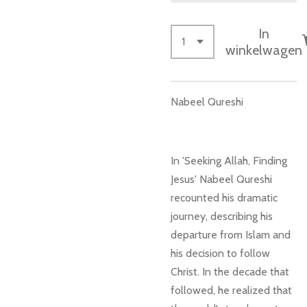
In
winkelwagen
Nabeel Qureshi
In 'Seeking Allah, Finding
Jesus' Nabeel Qureshi
recounted his dramatic
journey, describing his
departure from Islam and
his decision to follow
Christ. In the decade that
followed, he realized that