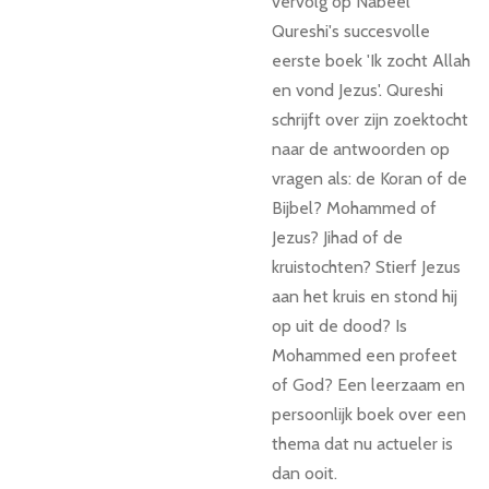
vervolg op Nabeel
Qureshi's succesvolle
eerste boek 'Ik zocht Allah
en vond Jezus'. Qureshi
schrijft over zijn zoektocht
naar de antwoorden op
vragen als: de Koran of de
Bijbel? Mohammed of
Jezus? Jihad of de
kruistochten? Stierf Jezus
aan het kruis en stond hij
op uit de dood? Is
Mohammed een profeet
of God? Een leerzaam en
persoonlijk boek over een
thema dat nu actueler is
dan ooit.