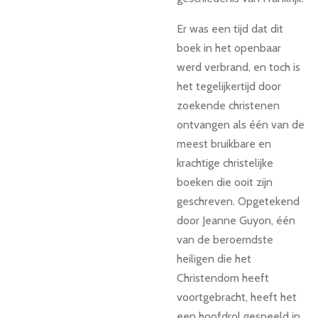
Er was een tijd dat dit
boek in het openbaar
werd verbrand, en toch is
het tegelijkertijd door
zoekende christenen
ontvangen als één van de
meest bruikbare en
krachtige christelijke
boeken die ooit zijn
geschreven. Opgetekend
door Jeanne Guyon, één
van de beroemdste
heiligen die het
Christendom heeft
voortgebracht, heeft het
een hoofdrol gespeeld in