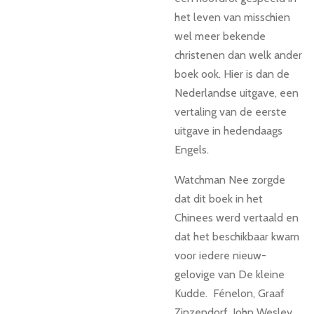
het leven van misschien
wel meer bekende
christenen dan welk ander
boek ook. Hier is dan de
Nederlandse uitgave, een
vertaling van de eerste
uitgave in hedendaags
Engels.
Watchman Nee zorgde
dat dit boek in het
Chinees werd vertaald en
dat het beschikbaar kwam
voor iedere nieuw-
gelovige van De kleine
Kudde. Fénelon, Graaf
Zinzendorf, John Wesley,