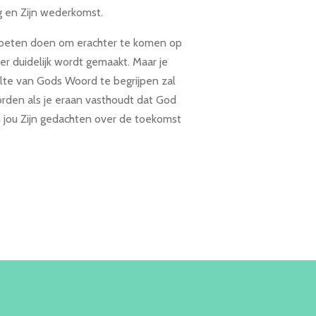
ng en Zijn wederkomst.
 moeten doen om erachter te komen op
r duidelijk wordt gemaakt. Maar je
lte van Gods Woord te begrijpen zal
den als je eraan vasthoudt dat God
 jou Zijn gedachten over de toekomst