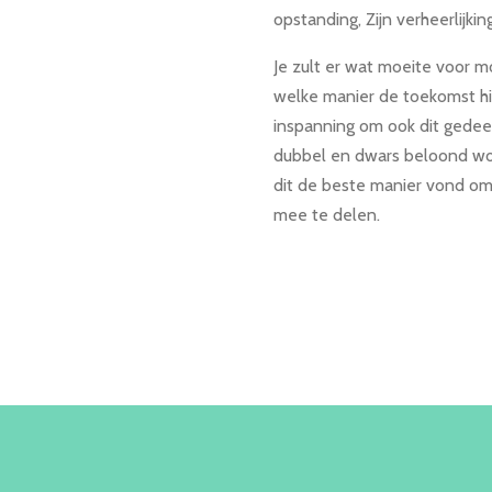
opstanding, Zijn verheerlijki
Je zult er wat moeite voor
welke manier de toekomst hie
inspanning om ook dit gedee
dubbel en dwars beloond wor
dit de beste manier vond om
mee te delen.