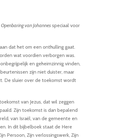
:
Openbaring van Johannes
speciaal voor
aan dat het om een onthulling gaat.
worden wat voordien verborgen was.
 onbegrijpelijk en geheimzinnig vinden,
beurtenissen zijn niet duister, maar
kt. De sluier over de toekomst wordt
 toekomst van Jezus, dat wil zeggen
paald. Zijn toekomst is dan bepalend
eld, van Israël, van de gemeente en
en. In dit bijbelboek staat de Here
ijn Persoon, Zijn verlossingswerk, Zijn