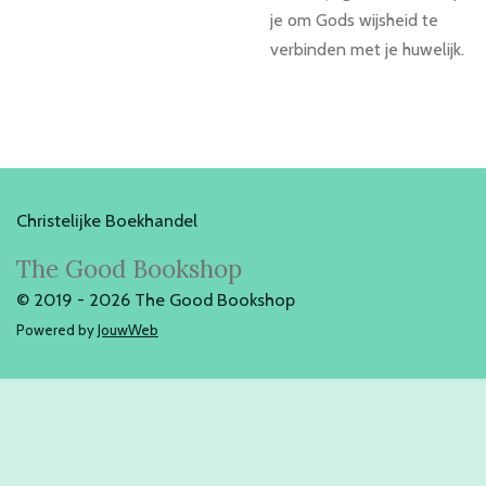
je om Gods wijsheid te
verbinden met je huwelijk.
Christelijke Boekhandel
The Good Bookshop
© 2019 - 2026 The Good Bookshop
Powered by
JouwWeb