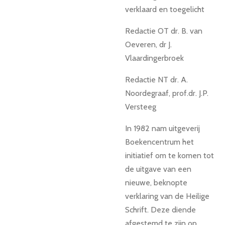
verklaard en toegelicht
Redactie OT dr. B. van
Oeveren, dr J.
Vlaardingerbroek
Redactie NT dr. A.
Noordegraaf, prof.dr. J.P.
Versteeg
In 1982 nam uitgeverij
Boekencentrum het
initiatief om te komen tot
de uitgave van een
nieuwe, beknopte
verklaring van de Heilige
Schrift. Deze diende
afgestemd te zijn op