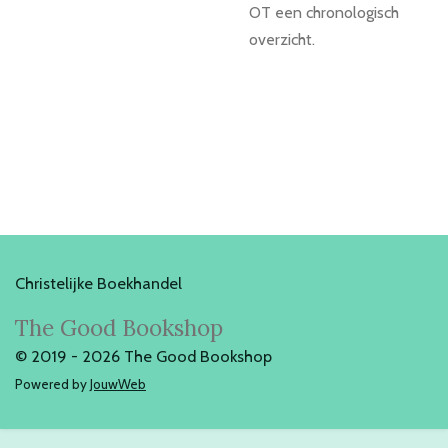
OT een chronologisch
overzicht.
Christelijke Boekhandel
The Good Bookshop
© 2019 - 2026 The Good Bookshop
Powered by
JouwWeb