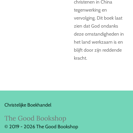
christenen in China
tegenwerking en
vervolging. Dit boek laat
zien dat God ondanks
deze omstandigheden in
het land werkzaam is en
blijft door zijn reddende
kracht.
Christelijke Boekhandel
The Good Bookshop
© 2019 - 2026 The Good Bookshop