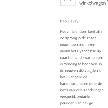
winkelwagen
Bob Davey
Het christendom kent zijn
oorsprong in de zesde
eeuw, toen monniken
vanuit het Byzantijnse rijk
naar het land kwamen om
er zending te bedrijven. In
de eeuwen die volgden is
het Evangelie via
handelsroutes en door de
inzet van vele zendelingen
verspreid, ondanks
perioden van hevige