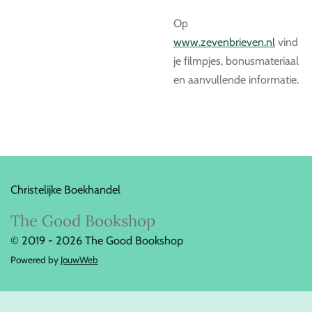
Op
www.zevenbrieven.nl
vind
je filmpjes, bonusmateriaal
en aanvullende informatie.
Christelijke Boekhandel
The Good Bookshop
© 2019 - 2026 The Good Bookshop
Powered by
JouwWeb