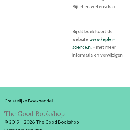
Bijbel en wetenschap.
Bij dit boek hoort de
website
www.kepler-
science.nl
- met meer
informatie en verwijzigen
Christelijke Boekhandel
The Good Bookshop
© 2019 - 2026 The Good Bookshop