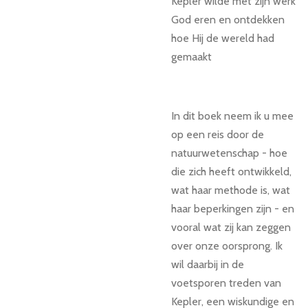
Kepler wilde met zijn werk
God eren en ontdekken
hoe Hij de wereld had
gemaakt
In dit boek neem ik u mee
op een reis door de
natuurwetenschap - hoe
die zich heeft ontwikkeld,
wat haar methode is, wat
haar beperkingen zijn - en
vooral wat zij kan zeggen
over onze oorsprong. Ik
wil daarbij in de
voetsporen treden van
Kepler, een wiskundige en