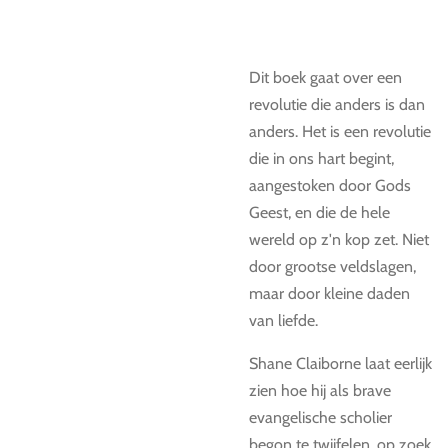
Dit boek gaat over een
revolutie die anders is dan
anders. Het is een revolutie
die in ons hart begint,
aangestoken door Gods
Geest, en die de hele
wereld op z'n kop zet. Niet
door grootse veldslagen,
maar door kleine daden
van liefde.
Shane Claiborne laat eerlijk
zien hoe hij als brave
evangelische scholier
begon te twijfelen, op zoek