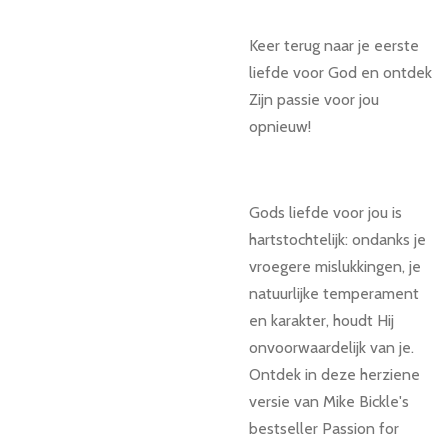
Keer terug naar je eerste
liefde voor God en ontdek
Zijn passie voor jou
opnieuw!
Gods liefde voor jou is
hartstochtelijk: ondanks je
vroegere mislukkingen, je
natuurlijke temperament
en karakter, houdt Hij
onvoorwaardelijk van je.
Ontdek in deze herziene
versie van Mike Bickle's
bestseller Passion for