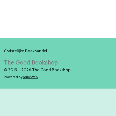
Christelijke Boekhandel
The Good Bookshop
© 2019 - 2026 The Good Bookshop
Powered by
JouwWeb