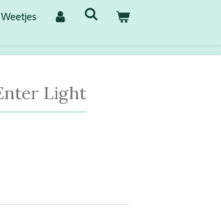
Weetjes
Enter Light