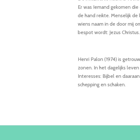
Er was Iemand gekomen die 
de hand reikte. Menselijk de 
wiens naam in de door mij o
bespot wordt: Jezus Christus
Henri Palon (1974) is getrou
zonen. In het dagelijks leve
Interesses: Bijbel en daaraa
schepping en schaken.