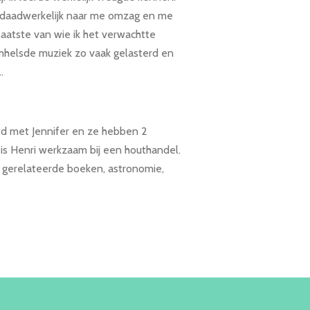
daadwerkelijk naar me omzag en me
laatste van wie ik het verwachtte
mhelsde muziek zo vaak gelasterd en
…
wd met Jennifer en ze hebben 2
n is Henri werkzaam bij een houthandel.
n gerelateerde boeken, astronomie,