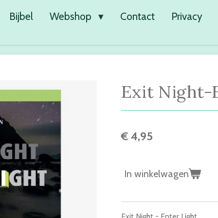
Bijbel
Webshop
Contact
Privacy
Exit Night-
€ 4,95
In winkelwagen
Exit Night - Enter Light