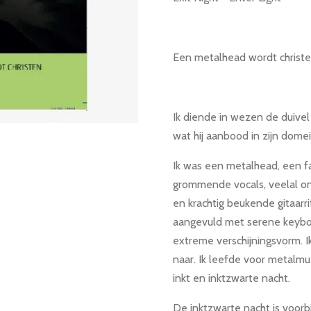
Een metalhead wordt christ
Ik diende in wezen de duivel
wat hij aanbood in zijn domei
Ik was een metalhead, een f
grommende vocals, veelal o
en krachtig beukende gitaar
aangevuld met serene keyboa
extreme verschijningsvorm. Ik
naar. Ik leefde voor metalm
inkt en inktzwarte nacht.
De inktzwarte nacht is voorbi