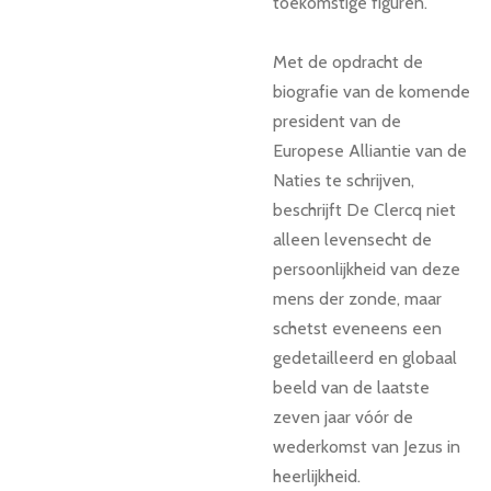
toekomstige figuren.
Met de opdracht de
biografie van de komende
president van de
Europese Alliantie van de
Naties te schrijven,
beschrijft De Clercq niet
alleen levensecht de
persoonlijkheid van deze
mens der zonde, maar
schetst eveneens een
gedetailleerd en globaal
beeld van de laatste
zeven jaar vóór de
wederkomst van Jezus in
heerlijkheid.