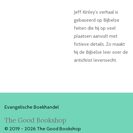
Jeff Kinley's verhaal is
gebaseerd op Bijbelse
feiten die hij op veel
plaatsen aanvult met
fictieve details. Zo maakt
hij de Bijbelse leer over de
antichrist levensecht.
Evangelische Boekhandel
The Good Bookshop
© 2019 - 2026 The Good Bookshop