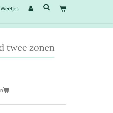
Weetjes
d twee zonen
en