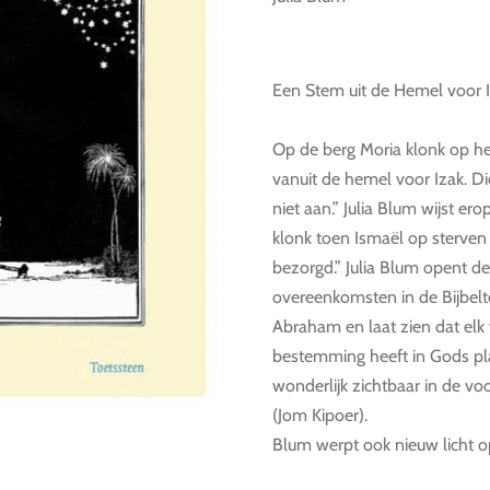
Een Stem uit de Hemel voor 
Op de berg Moria klonk op h
vanuit de hemel voor Izak. D
niet aan.” Julia Blum wijst er
klonk toen Ismaël op sterven 
bezorgd.” Julia Blum opent d
overeenkomsten in de Bijbelt
Abraham en laat zien dat elk
bestemming heeft in Gods pl
wonderlijk zichtbaar in de v
(Jom Kipoer).
Blum werpt ook nieuw licht o