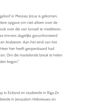
t geloof in Messias Jezus is gekomen.
dere opgave om niet alleen over de
ok over die van Ismaël te mediteren.
 ze immers dagelijks geconfronteerd
 en Arabieren. Aan het eind van het
de Heer hier heeft geopenbaard had
zen. Om die martelende breuk te helen
eden begon.”
op in Estland en studeerde in Riga.Ze
udeerde in Jeruzalem Hebreeuws en