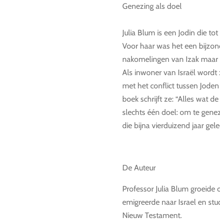
Genezing als doel
Julia Blum is een Jodin die to
Voor haar was het een bijzon
nakomelingen van Izak maar o
Als inwoner van Israël wordt
met het conflict tussen Joden
boek schrijft ze: “Alles wat 
slechts één doel: om te gene
die bijna vierduizend jaar gel
De Auteur
Professor Julia Blum groeide 
emigreerde naar Israel en st
Nieuw Testament.