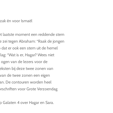
Izak én voor Ismaël
et laatste moment een reddende stem
ie zei tegen Abraham: “Raak de jongen
op dat er ook een stem uit de hemel
lag: “Wat is er, Hagar? Wees niet
e ogen van de lezers voor de
eksten bij deze twee zonen van
 van de twee zonen een eigen
an. De contouren worden heel
oorschriften voor Grote Verzoendag
p Galaten 4 over Hagar en Sara.