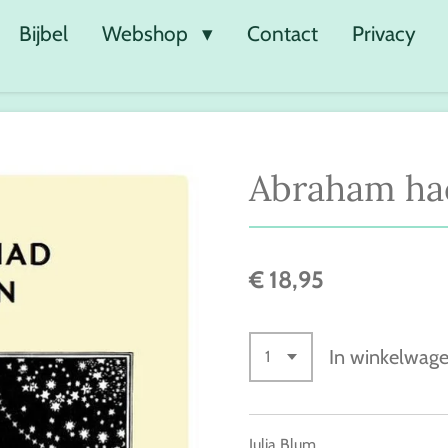
Bijbel
Webshop
Contact
Privacy
Abraham ha
€ 18,95
In winkelwag
Julia Blum