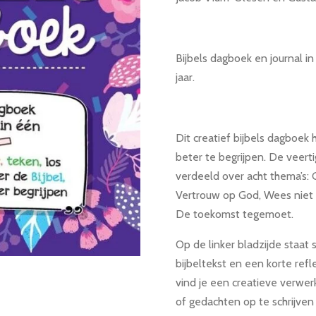
Bijbels dagboek en journal i
jaar.
Dit creatief bijbels dagboek 
beter te begrijpen. De veerti
verdeeld over acht thema’s: 
Vertrouw op God, Wees niet b
De toekomst tegemoet.
Op de linker bladzijde staat
bijbeltekst en een korte refl
vind je een creatieve verwer
of gedachten op te schrijven 