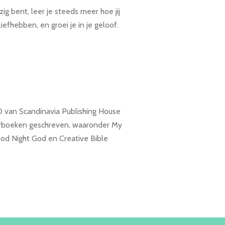
ezig bent, leer je steeds meer hoe jij
iefhebben, en groei je in je geloof.
 van Scandinavia Publishing House
erboeken geschreven, waaronder My
ood Night God en Creative Bible