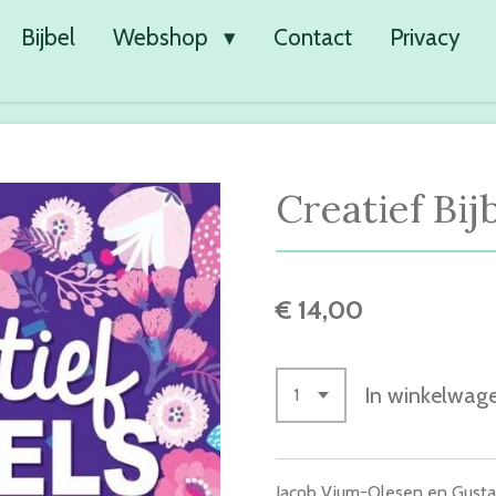
Bijbel
Webshop
Contact
Privacy
Creatief Bi
€ 14,00
In winkelwag
Jacob Vium-Olesen en Gusta