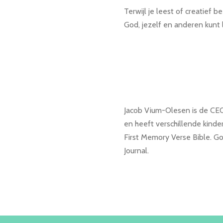
Terwijl je leest of creatief b
God, jezelf en anderen kunt l
Jacob Vium-Olesen is de CEO
en heeft verschillende kind
First Memory Verse Bible. G
Journal.