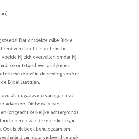
van)
 steeds! Dat ontdekte Mike Bickle
ronteerd werd met de profetische
e voelde hij zich overvallen omdat hij
had. Zo ontstond een pijnlijke en
ofetische chaos’ in de richting van het
e Bijbel laat zien.
tieve als negatieve ervaringen met
en adviezen. Dit boek is een
en (ongeacht kerkelijke achtergrond)
 functioneren van deze bediening in
e. Ook is dit boek behulpzaam om
eschadigd zijn door verkeerd gebruik