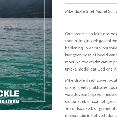
Mike Bickle (met Michel Sulli
God spreekt en leidt ons nog
toen hij in zijn kerk geconf
bediening. In eerste instanti
hier geen positief beeld van 
moeilijke zoektocht vanuit ‘pr
unieke model dat God ons in d
Mike Bickle deelt zowel posi
ons en geeft praktische tips 
waardevolle hulp voor iedere
die op zoek is naar het goed
zijn of haar kerk of gemeent
mensen die in het verleden b