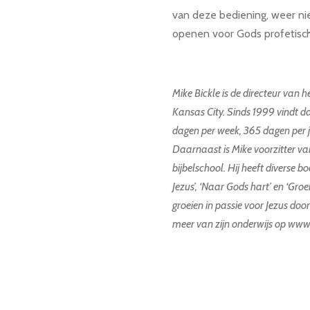
van deze bediening, weer n
openen voor Gods profetisch
Mike Bickle is de directeur van 
Kansas City. Sinds 1999 vindt d
dagen per week, 365 dagen per 
Daarnaast is Mike voorzitter van
bijbelschool. Hij heeft diverse
Jezus’, ‘Naar Gods hart’ en ‘Groe
groeien in passie voor Jezus doo
meer van zijn onderwijs op www