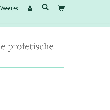
Weetjes
de profetische