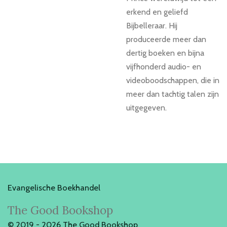
erkend en geliefd
Bijbelleraar. Hij
produceerde meer dan
dertig boeken en bijna
vijfhonderd audio- en
videoboodschappen, die in
meer dan tachtig talen zijn
uitgegeven.
Evangelische Boekhandel
The Good Bookshop
© 2019 - 2026 The Good Bookshop