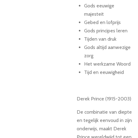
Gods eeuwige
majesteit
Gebed en lofprijs
Gods principes leren
Tijden van druk
Gods altijd aanwezige
zorg
Het werkzame Woord
Tijd en eeuwigheid
Derek Prince (1915-2003)
De combinatie van diepte
en tegelijk eenvoud in zijn
onderwijs, maakt Derek
Prince wereldwijd tot een