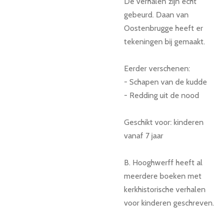
De verhalen zijn echt
gebeurd. Daan van
Oostenbrugge heeft er
tekeningen bij gemaakt.
Eerder verschenen:
- Schapen van de kudde
- Redding uit de nood
Geschikt voor: kinderen
vanaf 7 jaar
B. Hooghwerff heeft al
meerdere boeken met
kerkhistorische verhalen
voor kinderen geschreven.