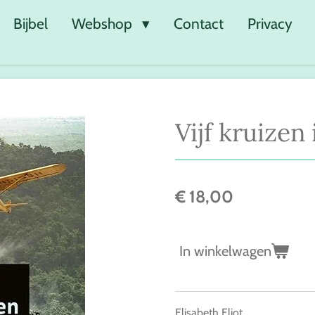
Bijbel
Webshop
Contact
Privacy
Vijf kruizen
€ 18,00
In winkelwagen
Elisabeth Eliot