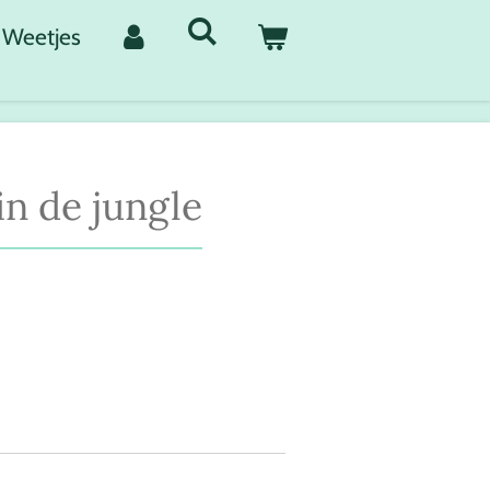
Weetjes
 in de jungle