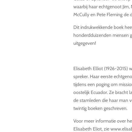
waarbij haar echtgenoot Jim, 
McCully en Pete Fleming de 
Dit indrukwekkende boek heef
honderdduizenden mensen ge
uitgegeven!
Elisabeth Elliot (1926-2015)
spreker. Haar eerste echtgeno
tijdens een poging om missio
oostelijk Ecuador. Ze bracht l
de stamleden die haar man 
twintig boeken geschreven.
Voor meer informatie over he
Elisabeth Eliot, zie www.elisa