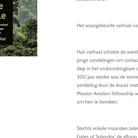
Het waargebeurde verhaal van 
Hun verhaal schokte de wereld
jonge zendelingen om contac
diep in het ondoordringbare
300 jaar eerder was de eerst
zendeling door de Auca’s me
Mission Aviation Fellowship 
om hen te bereiken.
Slechts enkele maanden later 
Gates of Splendor’ de afloop