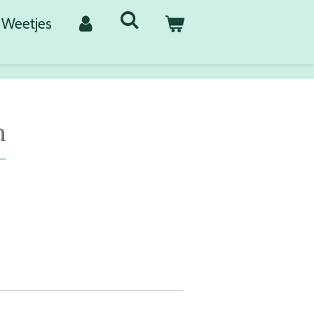
Weetjes
n