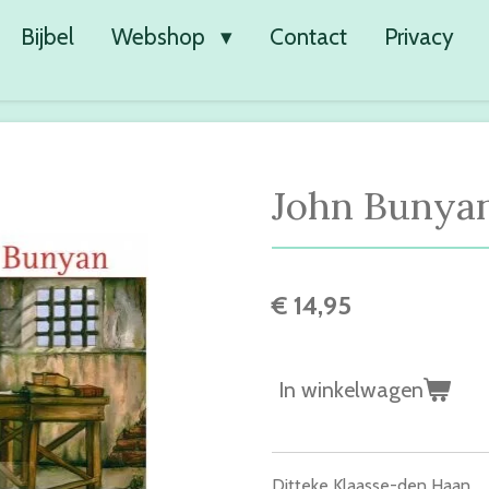
Bijbel
Webshop
Contact
Privacy
John Bunya
€ 14,95
In winkelwagen
Ditteke Klaasse-den Haan