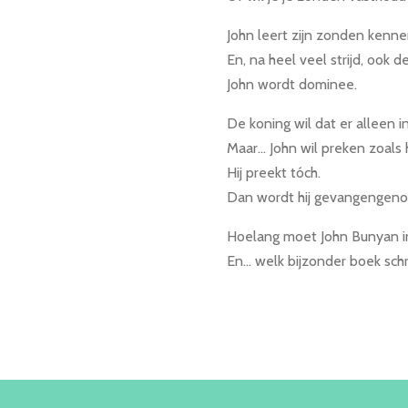
John leert zijn zonden kenne
En, na heel veel strijd, ook d
John wordt dominee.
De koning wil dat er alleen i
Maar... John wil preken zoals 
Hij preekt tóch.
Dan wordt hij gevangengeno
Hoelang moet John Bunyan in
En... welk bijzonder boek schri