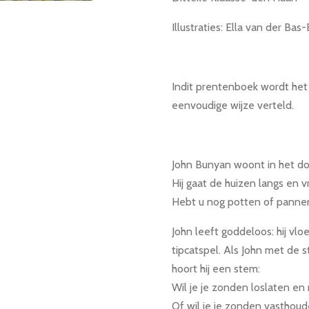
Illustraties: Ella van der Bas
Indit prentenboek wordt het
eenvoudige wijze verteld.
John Bunyan woont in het do
Hij gaat de huizen langs en v
Hebt u nog potten of panne
John leeft goddeloos: hij vloe
tipcatspel. Als John met de 
hoort hij een stem:
Wil je je zonden loslaten en
Of wil je je zonden vasthoud