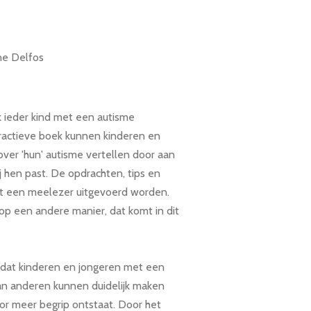
ne Delfos
ok ieder kind met een autisme
teractieve boek kunnen kinderen en
ver 'hun' autisme vertellen door aan
j hen past. De opdrachten, tips en
t een meelezer uitgevoerd worden.
 op een andere manier, dat komt in dit
s dat kinderen en jongeren met een
an anderen kunnen duidelijk maken
or meer begrip ontstaat. Door het