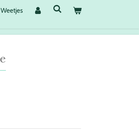
Weetjes
me