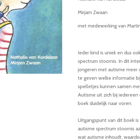
Mirjam Zwaan
met medewerking van Marti
Ieder kind is uniek en dus o
spectrum stoornis. In dit in
jongeren met autisme meer o
te geven welke informatie bi
spelletjes kunnen samen me
Autisme uit zich bij iedereen
boek duidelijk naar voren.
Uitgangspunt van dit boek i
autisme spectrum stoornis a
wat autisme inhoudt, waardo