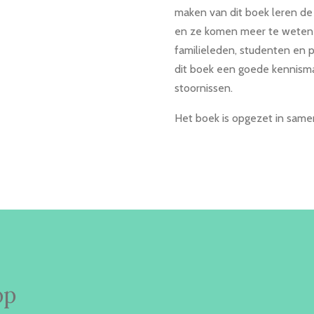
maken van dit boek leren de
en ze komen meer te weten 
familieleden, studenten en p
dit boek een goede kennism
stoornissen.
Het boek is opgezet in samen
op