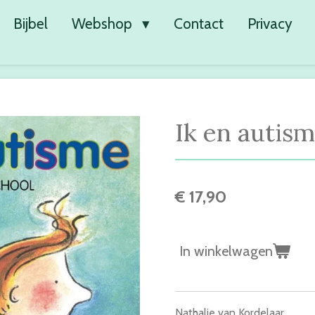
Bijbel
Webshop
Contact
Privacy
Ik en autis
€ 17,90
In winkelwagen
Nathalie van Kordelaar