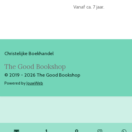
Vanaf ca. 7 jaar.
Christelijke Boekhandel
The Good Bookshop
© 2019 - 2026 The Good Bookshop
Powered by
JouwWeb