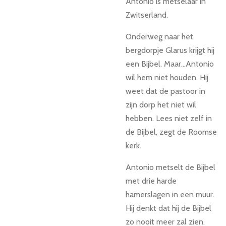
Antonio is metselaar in
Zwitserland.
Onderweg naar het
bergdorpje Glarus krijgt hij
een Bijbel. Maar...Antonio
wil hem niet houden. Hij
weet dat de pastoor in
zijn dorp het niet wil
hebben. Lees niet zelf in
de Bijbel, zegt de Roomse
kerk.
Antonio metselt de Bijbel
met drie harde
hamerslagen in een muur.
Hij denkt dat hij de Bijbel
zo nooit meer zal zien.