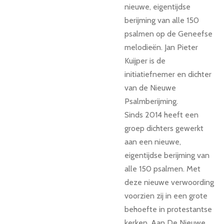
nieuwe, eigentijdse
berijming van alle 150
psalmen op de Geneefse
melodieën. Jan Pieter
Kuijper is de
initiatiefnemer en dichter
van de Nieuwe
Psalmberijming.
Sinds 2014 heeft een
groep dichters gewerkt
aan een nieuwe,
eigentijdse berijming van
alle 150 psalmen. Met
deze nieuwe verwoording
voorzien zij in een grote
behoefte in protestantse
kerken. Aan De Nieuwe