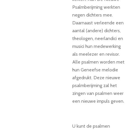
Psalmberijming werkten
negen dichters mee.
Daarnaast verleende een
aantal (andere) dichters,
theologen, neerlandici en
musici hun medewerking
als meelezer en revisor.
Alle psalmen worden met
hun Geneefse melodie
afgedrukt. Deze nieuwe
psalmberijming zal het
zingen van psalmen weer
een nieuwe impuls geven.
U kunt de psalmen