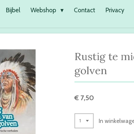
Bijbel
Webshop
Contact
Privacy
Rustig te m
golven
€ 7,50
In winkelwag