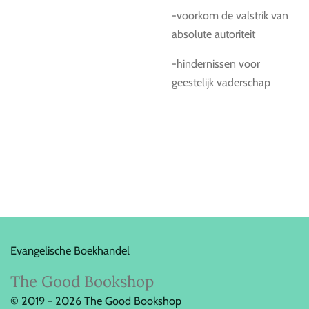
-voorkom de valstrik van
absolute autoriteit
-hindernissen voor
geestelijk vaderschap
Evangelische Boekhandel
The Good Bookshop
© 2019 - 2026 The Good Bookshop