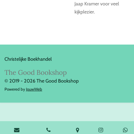
Jaap Kramer voor veel
kijkplezier.
Christelijke Boekhandel
The Good Bookshop
© 2019 - 2026 The Good Bookshop
Powered by
JouwWeb