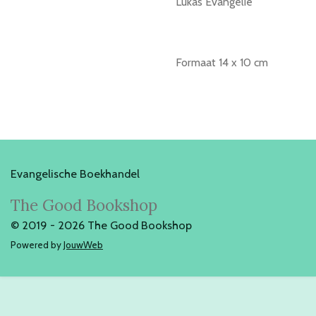
Lukas Evangelie
Formaat 14 x 10 cm
Evangelische Boekhandel
The Good Bookshop
© 2019 - 2026 The Good Bookshop
Powered by
JouwWeb