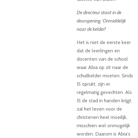
De directeur staat in de
deuropening. 'Onmiddelijk
naar de kelder!'
Het is niet de eerste keer
dat de leerlingen en
docenten van de school
waar Abia op zit naar de
schuilkelder moeten. Sinds
IS oprukt, zijn er
regelmatig gevechten. Als
IS de stad in handen krijgt,
zal het leven voor de
christenen heel moeilijk,
misschien wel onmogelijk
worden. Daarom is Abia's