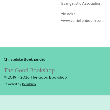
Evangelistic Association.
zie ook :
www.corrietenboom.com
Christelijke Boekhandel
The Good Bookshop
© 2019 - 2026 The Good Bookshop
Powered by
JouwWeb