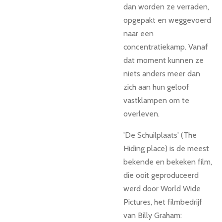
dan worden ze verraden,
opgepakt en weggevoerd
naar een
concentratiekamp. Vanaf
dat moment kunnen ze
niets anders meer dan
zich aan hun geloof
vastklampen om te
overleven.
'De Schuilplaats' (The
Hiding place) is de meest
bekende en bekeken film,
die ooit geproduceerd
werd door World Wide
Pictures, het filmbedrijf
van Billy Graham: