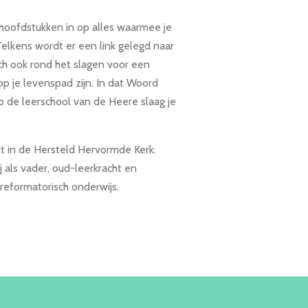
e hoofdstukken in op alles waarmee je
Telkens wordt er een link gelegd naar
ch ook rond het slagen voor een
p je levenspad zijn. In dat Woord
 op de leerschool van de Heere slaag je
ant in de Hersteld Hervormde Kerk.
j als vader, oud-leerkracht en
 reformatorisch onderwijs.