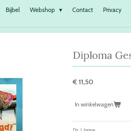
Bijbel
Webshop
Contact
Privacy
Diploma Ges
€ 11,50
In winkelwagen
Ds. J. Joppe