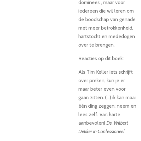
dominees , maar voor
iedereen die wil leren om
de boodschap van genade
met meer betrokkenheid,
hartstocht en mededogen
over te brengen.
Reacties op dit boek:
Als Tim Keller iets schrijft
over preken, kun je er
maar beter even voor
gaan zitten. (...) ik kan maar
één ding zeggen: neem en
lees zelf. Van harte
aanbevolen!
Ds. Wilbert
Dekker in Confessioneel