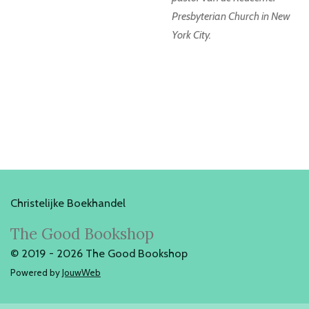
Presbyterian Church in New
York City.
Christelijke Boekhandel
The Good Bookshop
© 2019 - 2026 The Good Bookshop
Powered by
JouwWeb