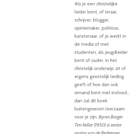
Als je een christelijke
leider bent, of leraar,
schrijver, blogger,
opiniemaker, politicus,
kunstenaar, of je werkt in
de media of met
studenten, als jeugdleider
bent of ouder, in het
christelijk onderwijs zit of
ergens geestelijk leiding
geeft of hoe dan ook
iemand bent met invloed...
dan zal dit boek
buitengewoon leerzaam
voor je zijn.
Byron Borger
Tim Keller (1950) is senior
pastor van de Redeemer