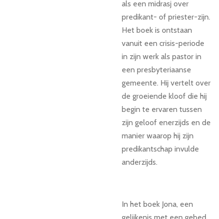
als een midrasj over
predikant- of priester-zijn.
Het boek is ontstaan
vanuit een crisis-periode
in zijn werk als pastor in
een presbyteriaanse
gemeente. Hij vertelt over
de groeiende kloof die hij
begin te ervaren tussen
zijn geloof enerzijds en de
manier waarop hij zijn
predikantschap invulde
anderzijds.
In het boek Jona, een
gelijkenis met een gebed