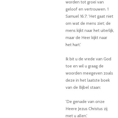
worden tot groei van
geloof en vertrouwen. 1
Samuel 16:7: 'Het gaat niet
om wat de mens ziet; de
mens kijkt naar het uiterlijk,
maar de Heer kijkt naar
het hart.'
Ik bit u de vrede van God
toe en wil u graag de
woorden meegeven zoals
deze in het laatste boek
van de Bijbel staan:
'De genade van onze
Heere Jezus Christus zij
met u allen.'