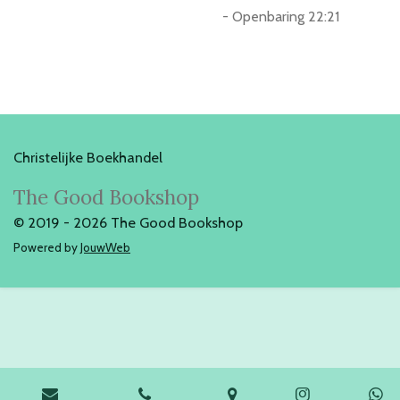
- Openbaring 22:21
Christelijke Boekhandel
The Good Bookshop
© 2019 - 2026 The Good Bookshop
Powered by
JouwWeb