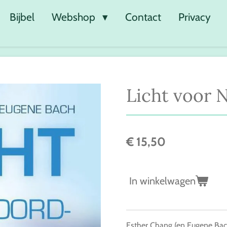
Bijbel
Webshop
Contact
Privacy
Licht voor 
€ 15,50
In winkelwagen
Esther Chang (en Eugene Bac