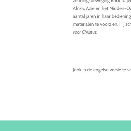
zendingsbeweging Back to Jer
Afrika, Azië en het Midden-Oo
aantal jaren in haar bedienin
materialen te voorzien. Hij s
voor Christus.
(ook in de engelse versie te v