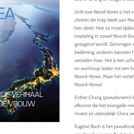
Licht voor Noord-Korea
is het 
christin die hulp biedt aan 
hen deelt. Hoe ze moet lijde
marteling in zowel Noord-Ko
gezegend wordt. Sommigen n
bediening, anderen beroven h
verraden haar. Het is een sch
en wanhoop leiden tot een h
Noord-Korea. Maar het vertelt
Noord-Korea!
Esther Chang (pseudoniem) i
afkomst die het evangelie m
moest ze uiteindelijk China v
Eugene Bach is het pseudoni