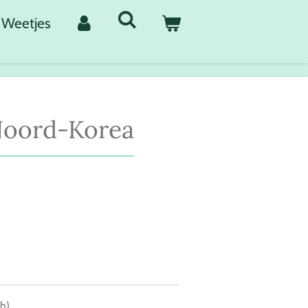
Weetjes
Noord-Korea
h)