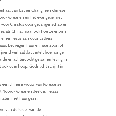
verhaal van Esther Chang, een chinese
Noord-Koreanen en het evangelie met
n voor Christus door gevangenschap en
rea als China, maar ook hoe ze enorm
emen Jezus aan door Esthers
aar, bedreigen haar en haar zoon of
rijnend verhaal dat vertelt hoe honger
arde en achterdochtige samenleving in
 ook over hoop: Gods licht schijnt in
s een chinese vrouw van Koreaanse
et Noord-Koreanen deelde. Helaas
erlaten met haar gezin.
em van de leider van de