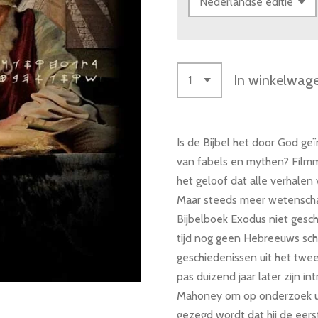
In winkelwag
Is de Bijbel het door God ge
van fabels en mythen? Film
het geloof dat alle verhalen
Maar steeds meer wetensch
Bijbelboek Exodus niet gesc
tijd nog geen Hebreeuws sch
geschiedenissen uit het twee
pas duizend jaar later zijn 
Mahoney om op onderzoek ui
gezegd wordt dat hij de eerst