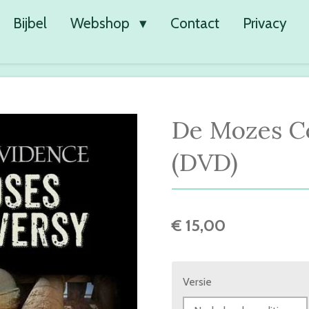
Bijbel
Webshop
Contact
Privacy
De Mozes C
(DVD)
€ 15,00
Versie