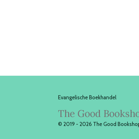
Evangelische Boekhandel
The Good Booksh
© 2019 - 2026 The Good Booksho