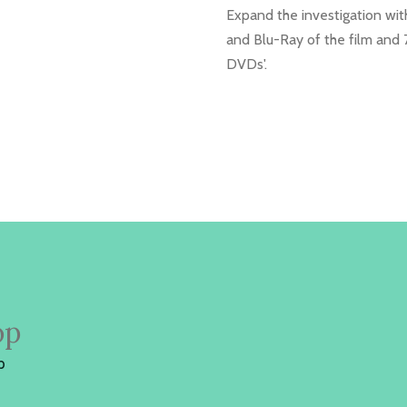
Expand the investigation wit
and Blu-Ray of the film and 
DVDs'.
op
p