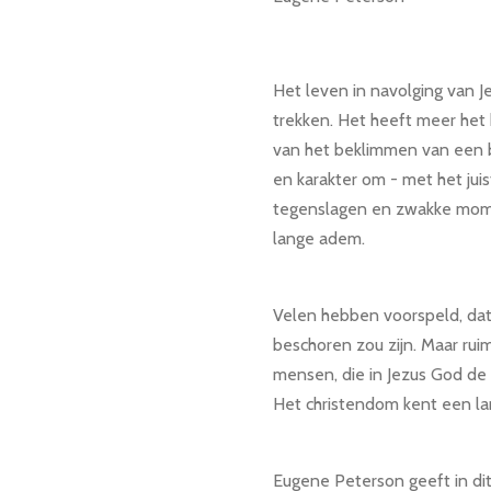
Het leven in navolging van Je
trekken. Het heeft meer het
van het beklimmen van een b
en karakter om - met het juis
tegenslagen en zwakke mome
lange adem.
Velen hebben voorspeld, dat
beschoren zou zijn. Maar ruim
mensen, die in Jezus God d
Het christendom kent een l
Eugene Peterson geeft in dit