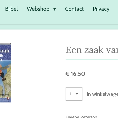
Bijbel
Webshop
Contact
Privacy
Een zaak va
€ 16,50
In winkelwag
Eugene Peterson