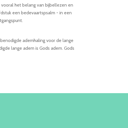
ij vooral het belang van bijbellezen en
ofdstuk een bedevaartspsalm - in een
itgangspunt.
e benodigde ademhaling voor de lange
digde lange adem is Gods adem. Gods