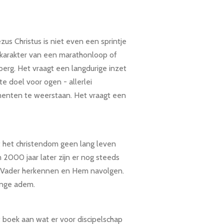
zus Christus is niet even een sprintje
 karakter van een marathonloop of
erg. Het vraagt een langdurige inzet
te doel voor ogen - allerlei
nten te weerstaan. Het vraagt een
 het christendom geen lang leven
 2000 jaar later zijn er nog steeds
e Vader herkennen en Hem navolgen.
ange adem.
 boek aan wat er voor discipelschap