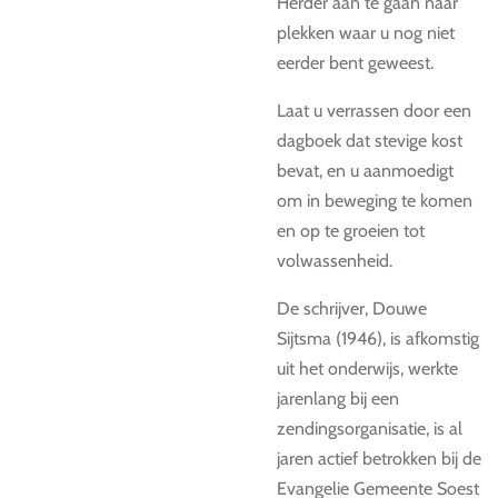
Herder aan te gaan naar
plekken waar u nog niet
eerder bent geweest.
Laat u verrassen door een
dagboek dat stevige kost
bevat, en u aanmoedigt
om in beweging te komen
en op te groeien tot
volwassenheid.
De schrijver, Douwe
Sijtsma (1946), is afkomstig
uit het onderwijs, werkte
jarenlang bij een
zendingsorganisatie, is al
jaren actief betrokken bij de
Evangelie Gemeente Soest