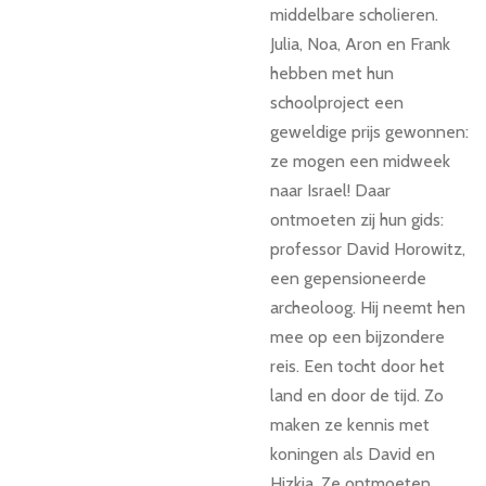
middelbare scholieren.
Julia, Noa, Aron en Frank
hebben met hun
schoolproject een
geweldige prijs gewonnen:
ze mogen een midweek
naar Israel! Daar
ontmoeten zij hun gids:
professor David Horowitz,
een gepensioneerde
archeoloog. Hij neemt hen
mee op een bijzondere
reis. Een tocht door het
land en door de tijd. Zo
maken ze kennis met
koningen als David en
Hizkia. Ze ontmoeten