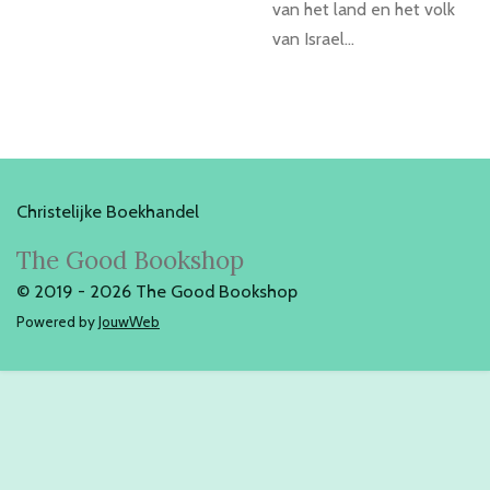
van het land en het volk
van Israel...
Christelijke Boekhandel
The Good Bookshop
© 2019 - 2026 The Good Bookshop
Powered by
JouwWeb