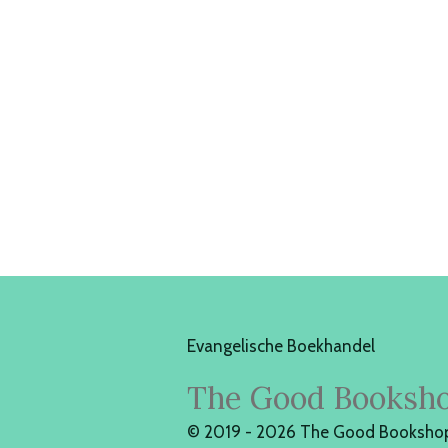
Evangelische Boekhandel
The Good Booksh
© 2019 - 2026 The Good Booksho