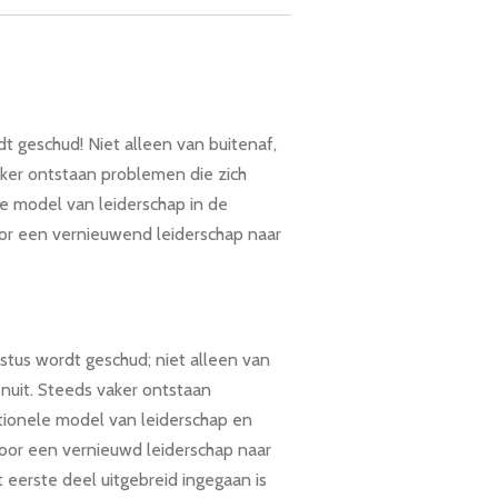
 geschud! Niet alleen van buitenaf,
aker ontstaan problemen die zich
le model van leiderschap in de
voor een vernieuwend leiderschap naar
stus wordt geschud; niet alleen van
nuit. Steeds vaker ontstaan
ionele model van leiderschap en
 voor een vernieuwd leiderschap naar
et eerste deel uitgebreid ingegaan is