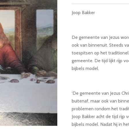
Joop Bakker
De gemeente van Jezus wordt
ook van binnenuit. Steeds v
toespitsen op het traditione
gemeente. De tijd lijkt rijp 
bijbels model.
‘De gemeente van Jezus Chri
buitenaf, maar ook van binne
problemen rondom het tradit
Joop Bakker acht de tijd rijp
bijbels model. Nadat hij in h