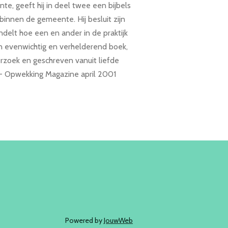
e, geeft hij in deel twee een bijbels
innen de gemeente. Hij besluit zijn
delt hoe een en ander in de praktijk
n evenwichtig en verhelderend boek,
zoek en geschreven vanuit liefde
 - Opwekking Magazine april 2001
Powered by
JouwWeb