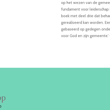
op het wezen van de gemeent
fundament voor leiderschap b
boek met deel drie dat behan
gerealiseerd kan worden. Ee
gebaseerd op gedegen onder
voor God en zijn gemeente.’
op
p