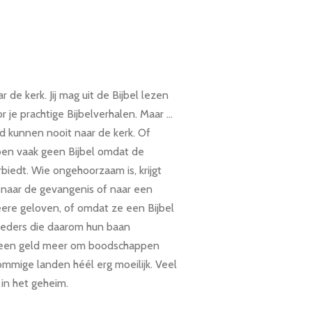
 de kerk. Jij mag uit de Bijbel lezen
or je prachtige Bijbelverhalen. Maar …
d kunnen nooit naar de kerk. Of
bben vaak geen Bijbel omdat de
biedt. Wie ongehoorzaam is, krijgt
naar de gevangenis of naar een
ere geloven, of omdat ze een Bijbel
oeders die daarom hun baan
geen geld meer om boodschappen
sommige landen héél erg moeilijk. Veel
in het geheim.