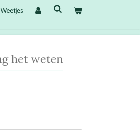
Weetjes
g het weten