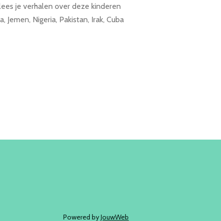
lees je verhalen over deze kinderen
 Jemen, Nigeria, Pakistan, Irak, Cuba
Powered by
JouwWeb