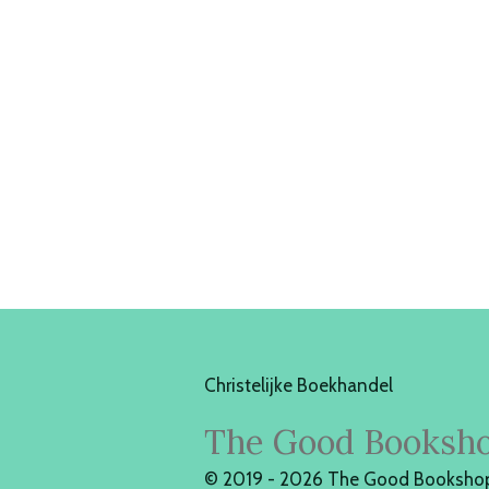
Christelijke Boekhandel
The Good Booksh
© 2019 - 2026 The Good Booksho