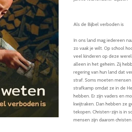
Als de Bijbel verboden is
In ons land mag iedereen naar
zo vaak je wilt. Op school ho
veel kinderen op deze werel
alleen in het geheim. Zij he
regering van hun land dat ver
straf. Soms moeten mensen 
strafkamp omdat ze in de He
hebben. Er zijn vaders en m
kwijtraken. Dan hebben ze 
tekopen. Christen-zijn is in 
mensen zijn daarom christen 