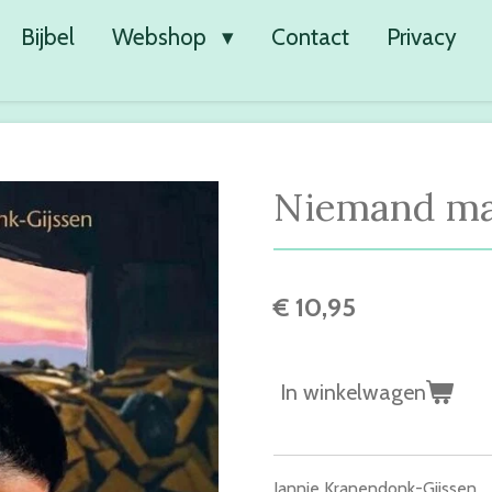
Bijbel
Webshop
Contact
Privacy
Niemand ma
€ 10,95
In winkelwagen
Jannie Kranendonk-Gijssen