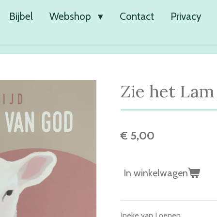
Bijbel
Webshop
Contact
Privacy
Zie het Lam
€ 5,00
In winkelwagen
Ineke van Loenen