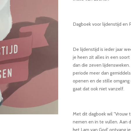
Dagboek voor lijdenstijd en
De lijdenstijd is ieder jaar w
je heen zit alles in een soort
dan die zeven lijdensweken. 
periode meer dan gemiddels 
openen en de stille omgang
gaat dat ook niet vanzelf.
Met dit dagboek wil "Vrouw t
nemen en in te vullen. Aan d
het Lam van God' ontvang je 