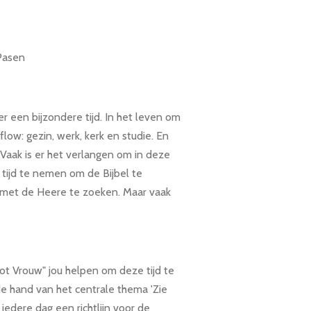
 Pasen
eer een bijzondere tijd. In het leven om
 flow: gezin, werk, kerk en studie. En
Vaak is er het verlangen om in deze
tijd te nemen om de Bijbel te
 met de Heere te zoeken. Maar vaak
ot Vrouw" jou helpen om deze tijd te
e hand van het centrale thema 'Zie
iedere dag een richtlijn voor de