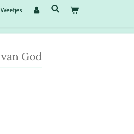
Weetjes
 van God