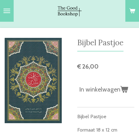
Ga
direct
naar
de
hoofdinhoud
Bijbel Pastjoe
€ 26,00
In winkelwagen
Bijbel Pastjoe
Formaat 18 x 12 cm