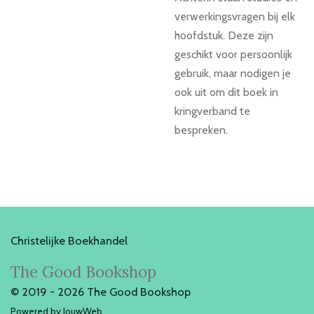
verwerkingsvragen bij elk
hoofdstuk. Deze zijn
geschikt voor persoonlijk
gebruik, maar nodigen je
ook uit om dit boek in
kringverband te
bespreken.
Christelijke Boekhandel
The Good Bookshop
© 2019 - 2026 The Good Bookshop
Powered by
JouwWeb