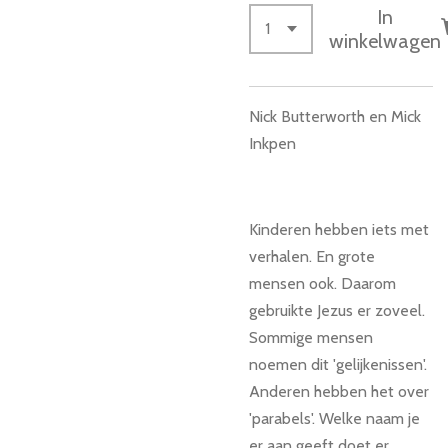
In
winkelwagen
Nick Butterworth en Mick
Inkpen
Kinderen hebben iets met
verhalen. En grote
mensen ook. Daarom
gebruikte Jezus er zoveel.
Sommige mensen
noemen dit 'gelijkenissen'.
Anderen hebben het over
'parabels'. Welke naam je
er aan geeft doet er