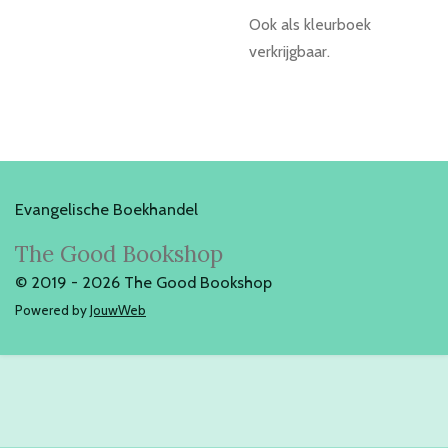
Ook als kleurboek
verkrijgbaar.
Evangelische Boekhandel
The Good Bookshop
© 2019 - 2026 The Good Bookshop
Powered by
JouwWeb