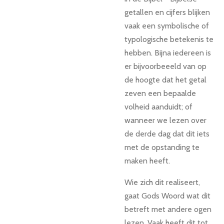
getallen en cijfers blijken
vaak een symbolische of
typologische betekenis te
hebben. Bijna iedereen is
er bijvoorbeeeld van op
de hoogte dat het getal
zeven een bepaalde
volheid aanduidt; of
wanneer we lezen over
de derde dag dat dit iets
met de opstanding te
maken heeft.
Wie zich dit realiseert,
gaat Gods Woord wat dit
betreft met andere ogen
lezen. Vaak heeft dit tot