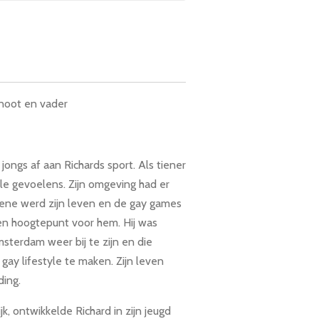
noot en vader
ngs af aan Richards sport. Als tiener
le gevoelens. Zijn omgeving had er
ene werd zijn leven en de gay games
en hoogtepunt voor hem. Hij was
msterdam weer bij te zijn en die
gay lifestyle te maken. Zijn leven
ing.
jk, ontwikkelde Richard in zijn jeugd