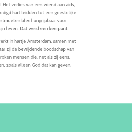
 Het verlies van een vriend aan aids,
edigd hart leidden tot een geestelijke
ontmoeten bleef ongrijpbaar voor
zijn leven. Dat werd een keerpunt.
erkt in hartje Amsterdam, samen met
aar zij de bevrijdende boodschap van
roken mensen die, net als zij eens,
en, zoals alleen God dat kan geven.