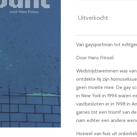
Uitverkocht
Van gaysportman tot echtge
Door Hans Frinsel
Wedstrijdzwemmen was van jo
ontdekte hij zijn homoseksue
geen moeite mee. De gay sc
in New York in 1994 waren e
vastbesloten er in 1998 in A
games tot een triomf van de 
nam echter een andere wend
Hoewel van huis uit onkerkeli