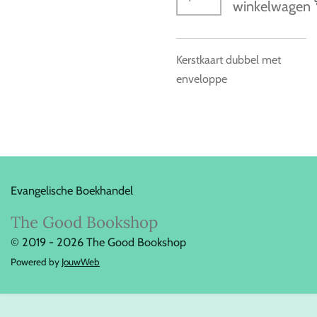
winkelwagen
Kerstkaart dubbel met
enveloppe
Evangelische Boekhandel
The Good Bookshop
© 2019 - 2026 The Good Bookshop
Powered by
JouwWeb