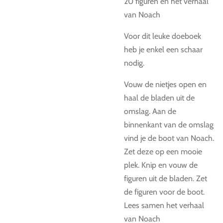
20 figuren en het verhaal
van Noach
Voor dit leuke doeboek
heb je enkel een schaar
nodig.
Vouw de nietjes open en
haal de bladen uit de
omslag. Aan de
binnenkant van de omslag
vind je de boot van Noach.
Zet deze op een mooie
plek. Knip en vouw de
figuren uit de bladen. Zet
de figuren voor de boot.
Lees samen het verhaal
van Noach