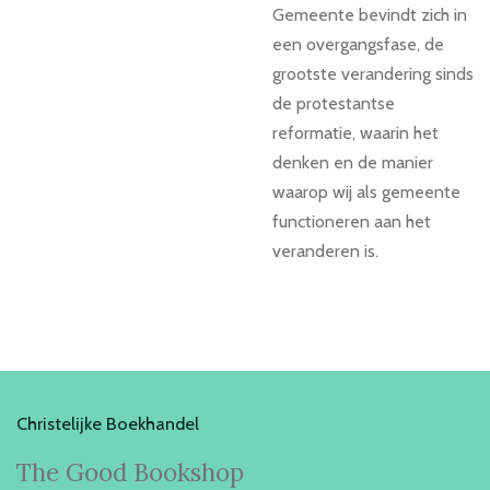
Gemeente bevindt zich in
een overgangsfase, de
grootste verandering sinds
de protestantse
reformatie, waarin het
denken en de manier
waarop wij als gemeente
functioneren aan het
veranderen is.
Christelijke Boekhandel
The Good Bookshop