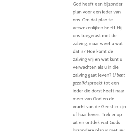
God heeft een bijzonder
plan voor een ieder van
ons. Om dat plan te
verwezenlijken heeft Hij
ons toegerust met de
zalving, maar weet u wat
dat is? Hoe komt de
zalving vrij en wat kunt u
verwachten als u in die
zalving gaat leven?
U bent
gezalfd
spreekt tot een
ieder die dorst heeft naar
meer van God en de
vrucht van de Geest in zijn
of haar leven. Trek er op
uit en ontdek wat Gods
bijzondere plan is met uw